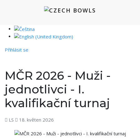
Přihlásit se
MČR 2026 - Muži -
jednotlivci - I.
kvalifikační turnaj
LS
18. květen 2026