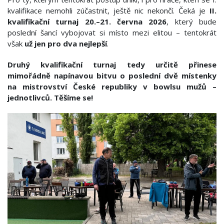
kvalifikace nemohli zúčastnit, ještě nic nekončí. Čeká je
II.
kvalifikační turnaj 20.–21. června 2026
, který bude
poslední šancí vybojovat si místo mezi elitou – tentokrát
však
už jen pro dva nejlepší
.
Druhý kvalifikační turnaj tedy určitě přinese
mimořádně napínavou bitvu o poslední dvě místenky
na mistrovství České republiky v bowlsu mužů –
jednotlivců. Těšíme se!