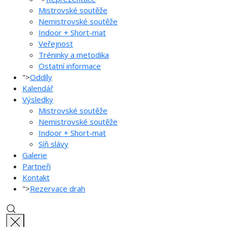
Mistrovské soutěže
Nemistrovské soutěže
Indoor + Short-mat
Veřejnost
Tréninky a metodika
Ostatní informace
">
Oddíly
Kalendář
Výsledky
Mistrovské soutěže
Nemistrovské soutěže
Indoor + Short-mat
Síň slávy
Galerie
Partneři
Kontakt
">
Rezervace drah