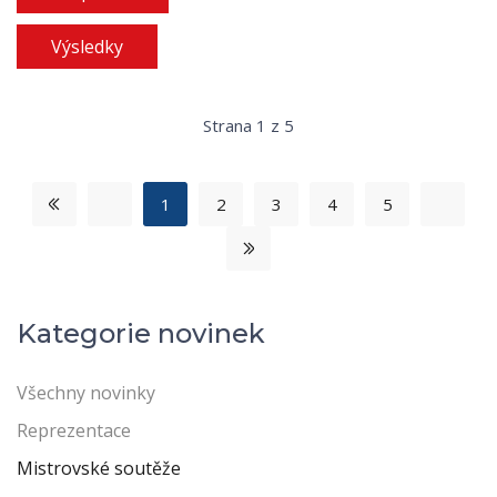
Výsledky
Strana 1 z 5
1
2
3
4
5
Kategorie novinek
Všechny novinky
Reprezentace
Mistrovské soutěže