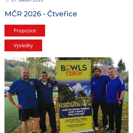
MČR 2026 - Čtveřice
Propozice
Výsledky