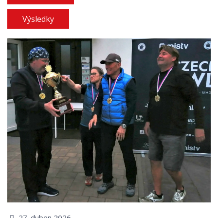
Výsledky
27. duben 2026