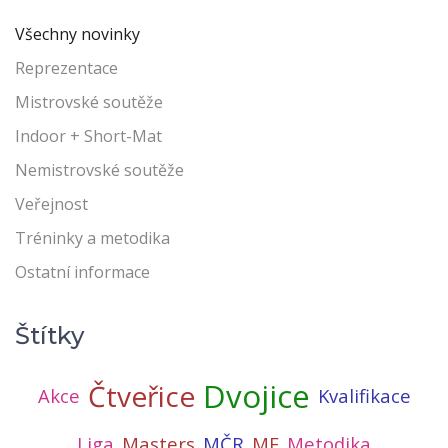
Všechny novinky
Reprezentace
Mistrovské soutěže
Indoor + Short-Mat
Nemistrovské soutěže
Veřejnost
Tréninky a metodika
Ostatní informace
Štítky
Dvojice
Čtveřice
Akce
Kvalifikace
Liga
Masters
MČR
ME
Metodika