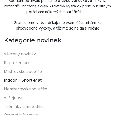
Speciální pochvalu posíláme
Slávce Vařečkové
- skvělá
rozhodčí i neméně skvělý - takticky vyzrálý - přístup k pitným
potřebám některých soutěžících...
Gratulujeme vítězi, děkujeme všem účastníkům za
předvedené výkony, a těšíme se na další ročník.
Kategorie novinek
Všechny novinky
Reprezentace
Mistrovské soutěže
Indoor + Short-Mat
Nemistrovské soutěže
Veřejnost
Tréninky a metodika
Ostatní informace