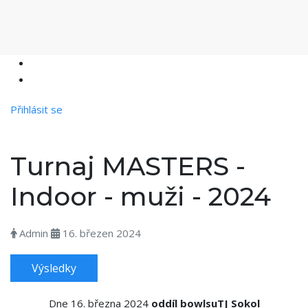
Přihlásit se
Turnaj MASTERS -
Indoor - muži - 2024
Admin
16. březen 2024
Výsledky
Dne 16. března 2024
oddíl bowlsuTJ Sokol