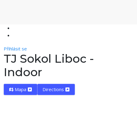
Přihlásit se
TJ Sokol Liboc -
Indoor
Mapa
Directions