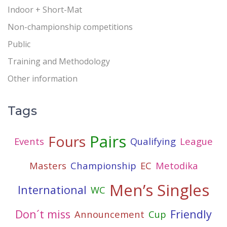
Indoor + Short-Mat
Non-championship competitions
Public
Training and Methodology
Other information
Tags
Pairs
Fours
Events
Qualifying
League
Masters
Championship
EC
Metodika
Men’s Singles
International
WC
Don´t miss
Friendly
Announcement
Cup