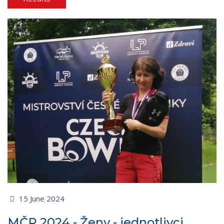
15 June 2024
MČR 2024 - Ženy - jednotlivci