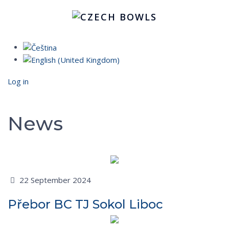
Log in
News
22 September 2024
Přebor BC TJ Sokol Liboc