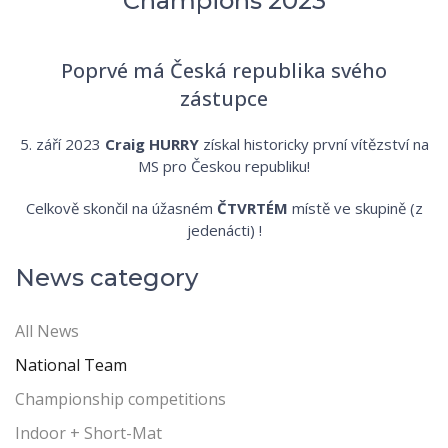
Champions 2023
Poprvé má Česká republika svého
zástupce
5. září 2023
Craig HURRY
získal historicky první vítězství na
MS pro Českou republiku!
Celkově skončil na úžasném
ČTVRTÉM
místě ve skupině (z
jedenácti) !
News category
All News
National Team
Championship competitions
Indoor + Short-Mat