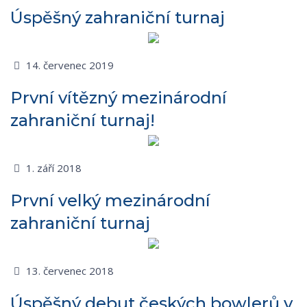
Úspěšný zahraniční turnaj
14. červenec 2019
První vítězný mezinárodní
zahraniční turnaj!
1. září 2018
První velký mezinárodní
zahraniční turnaj
13. červenec 2018
Úspěšný debut českých bowlerů v