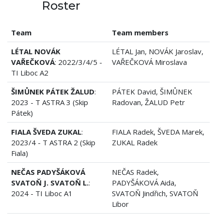
Roster
Team
Team members
LÉTAL NOVÁK
LÉTAL Jan, NOVÁK Jaroslav,
VAŘEČKOVÁ
: 2022/3/4/5 -
VAŘEČKOVÁ Miroslava
TI Liboc A2
ŠIMŮNEK PÁTEK ŽALUD
:
PÁTEK David, ŠIMŮNEK
2023 - T ASTRA 3 (Skip
Radovan, ŽALUD Petr
Pátek)
FIALA ŠVEDA ZUKAL
:
FIALA Radek, ŠVEDA Marek,
2023/4 - T ASTRA 2 (Skip
ZUKAL Radek
Fiala)
NEČAS PADYŠÁKOVÁ
NEČAS Radek,
SVATOŇ J. SVATOŇ L.
:
PADYŠÁKOVÁ Aida,
2024 - TI Liboc A1
SVATOŇ Jindřich, SVATOŇ
Libor