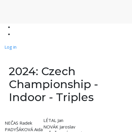
Log in
2024: Czech
Championship -
Indoor - Triples
LÉTAL Jan
NEČAS Radek
NOVÁK Jaroslav
PADYŠÁKOVÁ Aida