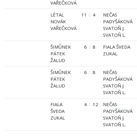
VAŘEČKOVÁ
:
LÉTAL
11
4
NEČAS
NOVÁK
PADYŠÁKOVÁ
VAŘEČKOVÁ
SVATOŇ J.
SVATOŇ L.
:
ŠIMŮNEK
6
8
FIALA ŠVEDA
PÁTEK
ZUKAL
ŽALUD
:
ŠIMŮNEK
6
8
NEČAS
PÁTEK
PADYŠÁKOVÁ
ŽALUD
SVATOŇ J.
SVATOŇ L.
:
FIALA
4
12
NEČAS
ŠVEDA
PADYŠÁKOVÁ
ZUKAL
SVATOŇ J.
SVATOŇ L.