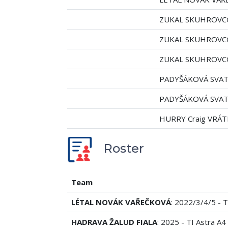
ZUKAL SKUHROVC
ZUKAL SKUHROVC
ZUKAL SKUHROVC
PADYŠÁKOVÁ SVATO
PADYŠÁKOVÁ SVATO
HURRY Craig VRÁTN
Roster
Team
LÉTAL NOVÁK VAŘEČKOVÁ
: 2022/3/4/5 - T
HADRAVA ŽALUD FIALA
: 2025 - TI Astra A4