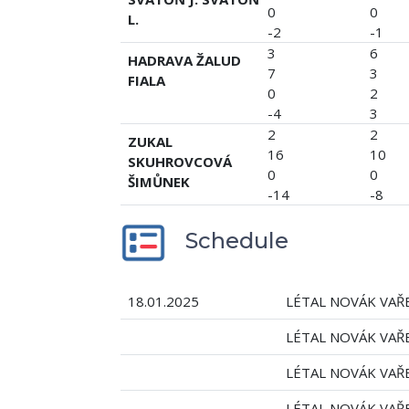
0
0
L.
-2
-1
3
6
HADRAVA ŽALUD
7
3
FIALA
0
2
-4
3
2
2
ZUKAL
16
10
SKUHROVCOVÁ
0
0
ŠIMŮNEK
-14
-8
Schedule
18.01.2025
LÉTAL NOVÁK VAŘ
LÉTAL NOVÁK VAŘ
LÉTAL NOVÁK VAŘ
LÉTAL NOVÁK VAŘ