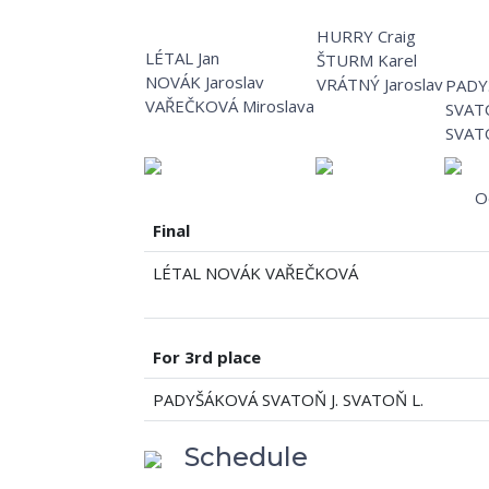
HURRY Craig
LÉTAL Jan
ŠTURM Karel
NOVÁK Jaroslav
VRÁTNÝ Jaroslav
PADY
VAŘEČKOVÁ Miroslava
SVATO
SVAT
O
Final
LÉTAL NOVÁK VAŘEČKOVÁ
For 3rd place
PADYŠÁKOVÁ SVATOŇ J. SVATOŇ L.
Schedule