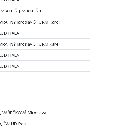
SVATOŇ J. SVATOŇ L.
VRÁTNÝ Jaroslav ŠTURM Karel
UD FIALA
VRÁTNÝ Jaroslav ŠTURM Karel
UD FIALA
UD FIALA
v, VAŘEČKOVÁ Miroslava
o, ŽALUD Petr