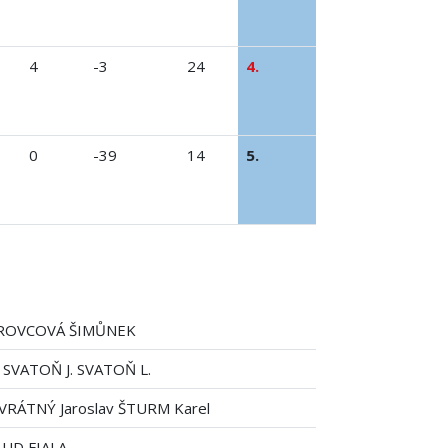
4
-3
24
4.
0
-39
14
5.
ROVCOVÁ ŠIMŮNEK
SVATOŇ J. SVATOŇ L.
VRÁTNÝ Jaroslav ŠTURM Karel
UD FIALA