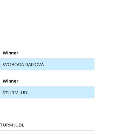
0
Winner
SVOBODA RAISOVÁ
Winner
ŠTURM JUDL
TURM JUDL