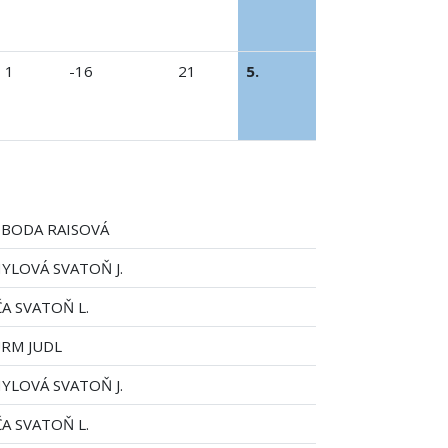
1
-16
21
5.
BODA RAISOVÁ
YLOVÁ SVATOŇ J.
A SVATOŇ L.
RM JUDL
YLOVÁ SVATOŇ J.
A SVATOŇ L.