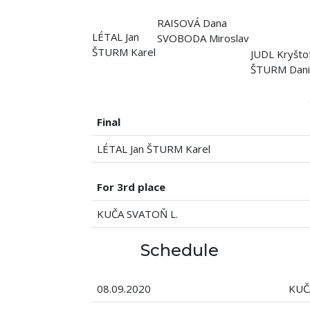
RAISOVÁ Dana
LÉTAL Jan
SVOBODA Miroslav
ŠTURM Karel
JUDL Kryšto
ŠTURM Dani
Final
LÉTAL Jan ŠTURM Karel
For 3rd place
KUČA SVATOŇ L.
Schedule
08.09.2020
KUČ