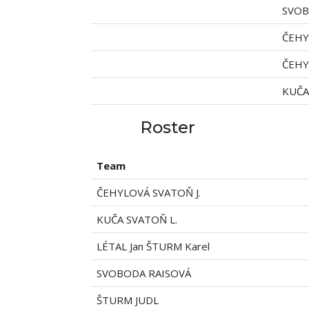
SVOB
ČEHY
ČEHY
KUČA
Roster
Team
ČEHYLOVÁ SVATOŇ J.
KUČA SVATOŇ L.
LÉTAL Jan ŠTURM Karel
SVOBODA RAISOVÁ
ŠTURM JUDL