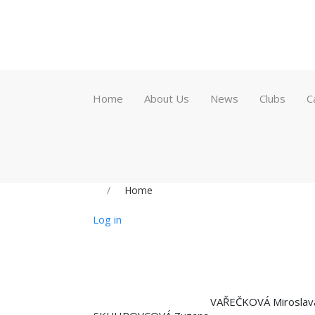
Home
About Us
News
Clubs
C
Home
Log in
VAŘEČKOVÁ Miroslav