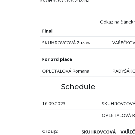
SKUHROVCOVÁ Zuzana
Odkaz na článek 
Final
SKUHROVCOVÁ Zuzana
VAŘEČKOVÁ
For 3rd place
OPLETALOVÁ Romana
PADYŠÁKO
Schedule
16.09.2023
SKUHROVCOVÁ 
OPLETALOVÁ 
Group:
SKUHROVCOVÁ
VAŘE