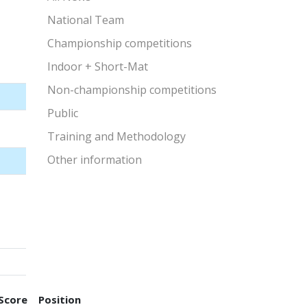
National Team
Championship competitions
Indoor + Short-Mat
Non-championship competitions
Public
Training and Methodology
Other information
Score
Position