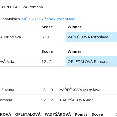
OPLETALOVÁ Romana
v novinkách:
MČR 2023 - Ženy - jednotlivci
Score
Winner
 Miroslava
8 : 9
VAŘEČKOVÁ Miroslava
Score
Winner
VÁ Aida
12 : 2
OPLETALOVÁ Romana
:
Zuzana
8
9
VAŘEČKOVÁ Miroslava
:
Romana
12
2
PADYŠÁKOVÁ Aida
ČKOVÁ
OPLETALOVÁ
PADYŠÁKOVÁ
Points
Score