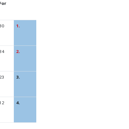
For
30
1.
34
2.
23
3.
12
4.