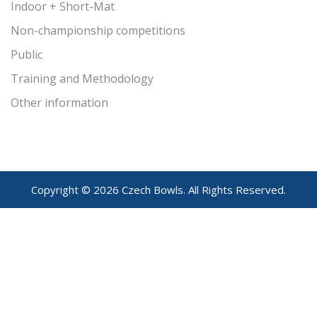
Indoor + Short-Mat
Non-championship competitions
Public
Training and Methodology
Other information
Copyright © 2026 Czech Bowls. All Rights Reserved.