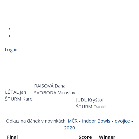
Log in
RAISOVÁ Dana
LÉTAL Jan
SVOBODA Miroslav
ŠTURM Karel
JUDL Kryštof
ŠTURM Daniel
Odkaz na článek v novinkách:
MČR - Indoor Bowls - dvojice -
2020
Final
Score
Winner