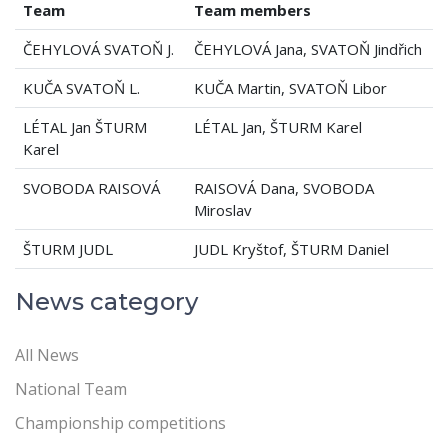
Team
Team members
ČEHYLOVÁ SVATOŇ J.
ČEHYLOVÁ Jana, SVATOŇ Jindřich
KUČA SVATOŇ L.
KUČA Martin, SVATOŇ Libor
LÉTAL Jan ŠTURM
LÉTAL Jan, ŠTURM Karel
Karel
SVOBODA RAISOVÁ
RAISOVÁ Dana, SVOBODA
Miroslav
ŠTURM JUDL
JUDL Kryštof, ŠTURM Daniel
News category
All News
National Team
Championship competitions