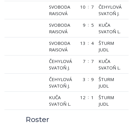
:
SVOBODA
10
7
ČEHYLOVÁ
RAISOVÁ
SVATOŇ J.
:
SVOBODA
9
5
KUČA
RAISOVÁ
SVATOŇ L.
:
SVOBODA
13
4
ŠTURM
RAISOVÁ
JUDL
:
ČEHYLOVÁ
7
7
KUČA
SVATOŇ J.
SVATOŇ L.
:
ČEHYLOVÁ
3
9
ŠTURM
SVATOŇ J.
JUDL
:
KUČA
12
1
ŠTURM
SVATOŇ L.
JUDL
Roster