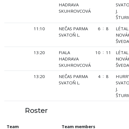
HADRAVA
SVAT
SKUHROVCOVÁ
J.
ŠTUR
:
11:10
NEČAS PARMA
6
8
LÉTAL
SVATOŇ L.
NOVÁ
ŠVEDA
:
13:20
FIALA
10
11
LÉTAL
HADRAVA
NOVÁ
SKUHROVCOVÁ
ŠVEDA
:
13:20
NEČAS PARMA
4
8
HURR
SVATOŇ L.
SVAT
J.
ŠTUR
Roster
Team
Team members