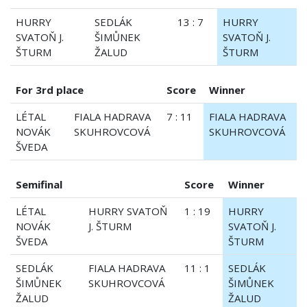
HURRY
SEDLÁK
13 : 7
HURRY
SVATOŇ J.
ŠIMŮNEK
SVATOŇ J.
ŠTURM
ŽALUD
ŠTURM
For 3rd place
Score
Winner
LÉTAL
FIALA HADRAVA
7 : 11
FIALA HADRAVA
NOVÁK
SKUHROVCOVÁ
SKUHROVCOVÁ
ŠVEDA
Semifinal
Score
Winner
LÉTAL
HURRY SVATOŇ
1 : 19
HURRY
NOVÁK
J. ŠTURM
SVATOŇ J.
ŠVEDA
ŠTURM
SEDLÁK
FIALA HADRAVA
11 : 1
SEDLÁK
ŠIMŮNEK
SKUHROVCOVÁ
ŠIMŮNEK
ŽALUD
ŽALUD